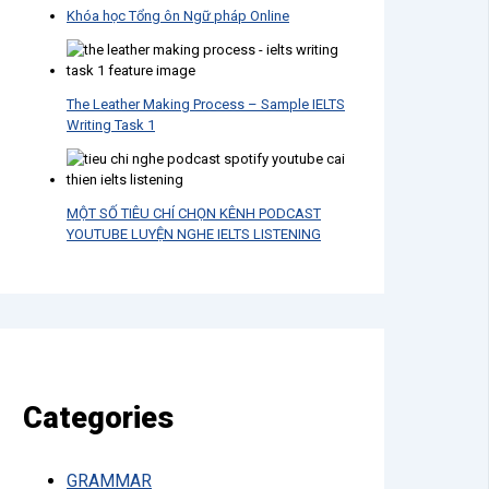
Khóa học Tổng ôn Ngữ pháp Online
The Leather Making Process – Sample IELTS
Writing Task 1
MỘT SỐ TIÊU CHÍ CHỌN KÊNH PODCAST
YOUTUBE LUYỆN NGHE IELTS LISTENING
Categories
GRAMMAR