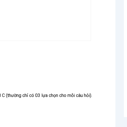
B C (thường chỉ có 03 lựa chọn cho mỗi câu hỏi).