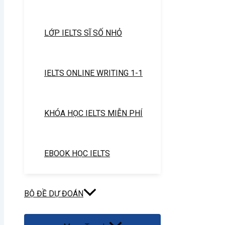
LỚP IELTS SĨ SỐ NHỎ
IELTS ONLINE WRITING 1-1
KHÓA HỌC IELTS MIỄN PHÍ
EBOOK HỌC IELTS
BỘ ĐỀ DỰ ĐOÁN