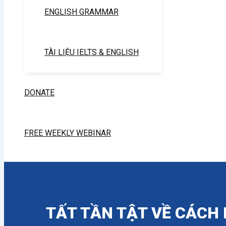
ENGLISH GRAMMAR
TÀI LIỆU IELTS & ENGLISH
DONATE
FREE WEEKLY WEBINAR
TẤT TẦN TẬT VỀ CÁCH 