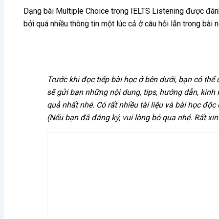
Dạng bài Multiple Choice trong IELTS Listening được đánh g
bởi quá nhiều thông tin một lúc cả ở câu hỏi lẫn trong bài 
Trước khi đọc tiếp bài học ở bên dưới, bạn có thể
sẽ gửi bạn những nội dung, tips, hướng dẫn, kinh
quả nhất nhé. Có rất nhiều tài liệu và bài học độc
(Nếu bạn đã đăng ký, vui lòng bỏ qua nhé. Rất xin