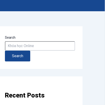
Search
Search
Recent Posts