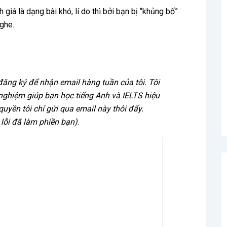
iá là dạng bài khó, lí do thì bởi bạn bị “khủng bố”
nghe.
 đăng ký để nhận email hàng tuần của tôi. Tôi
 nghiệm giúp bạn học tiếng Anh và IELTS hiệu
 quyền tôi chỉ gửi qua email này thôi đấy.
 lỗi đã làm phiền bạn)
.