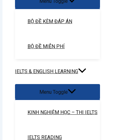
Menu Toggle
BỘ ĐỀ KÈM ĐÁP ÁN
BỘ ĐỀ MIỄN PHÍ
IELTS & ENGLISH LEARNING
Menu Toggle
KINH NGHIỆM HỌC – THI IELTS
IELTS READING