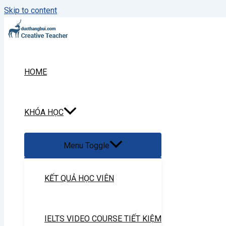
Skip to content
HOME
KHÓA HỌC
Menu Toggle
KẾT QUẢ HỌC VIÊN
IELTS VIDEO COURSE TIẾT KIỆM