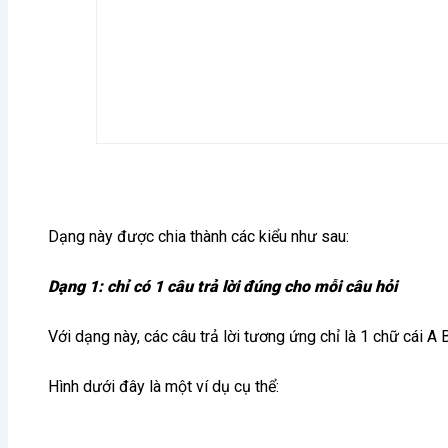
Dạng này được chia thành các kiểu như sau:
Dạng 1: chỉ có 1 câu trả lời đúng cho mỗi câu hỏi
Với dạng này, các câu trả lời tương ứng chỉ là 1 chữ cái A 
Hình dưới đây là một ví dụ cụ thể: