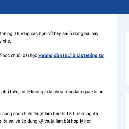
tening. Thường các bạn rất hay sai ở dạng bài này.
y nhé.
ể học chuỗi bài học
Hướng dẫn IELTS Listening từ
 phổ biến, có lẽ không ai là chưa từng làm qua khi ôn
ác cũng như chiến thuật làm bài IELTS Listening đã
 lỗi sai và áp dụng kỹ thuật làm bài hợp lý hơn.