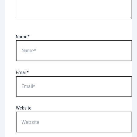
Name*
Email*
Website