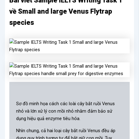
Bài viết Sample IELTS Writing Task 1
về Small and large Venus Flytrap
species
Sơ đồ minh họa cách các loài cây bắt ruồi Venus
nhỏ và lớn xử lý con mồi nhỏ nhằm đảm bảo sử
dụng hiệu quả enzyme tiêu hóa.
Nhìn chung, cả hai loại cây bắt ruồi Venus đều áp
dụng quy trình tương tự để bắt giữ con mồi. Tuy