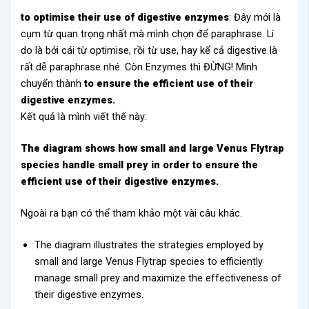
to optimise their use of digestive enzymes
: Đây mới là
cụm từ quan trọng nhất mà mình chọn để paraphrase. Lí
do là bởi cái từ optimise, rồi từ use, hay kể cả digestive là
rất dễ paraphrase nhé. Còn Enzymes thì ĐỪNG! Mình
chuyển thành
to ensure the efficient use of their
digestive enzymes.
Kết quả là mình viết thế này:
The diagram shows how small and large Venus Flytrap
species handle small prey in order to ensure the
efficient use of their digestive enzymes.
Ngoài ra bạn có thể tham khảo một vài câu khác.
The diagram illustrates the strategies employed by
small and large Venus Flytrap species to efficiently
manage small prey and maximize the effectiveness of
their digestive enzymes.