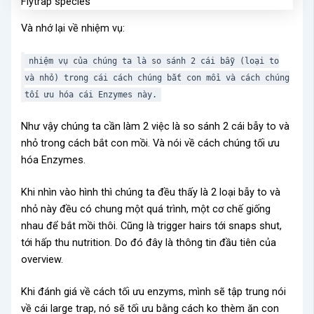
Và nhớ lại về nhiệm vụ:
nhiệm vụ của chúng ta là so sánh 2 cái bẫy (loại to
và nhỏ) trong cái cách chúng bắt con mồi và cách chúng
tối ưu hóa cái Enzymes này.
Như vậy chúng ta cần làm 2 việc là so sánh 2 cái bẫy to và
nhỏ trong cách bắt con mồi. Và nói về cách chúng tối ưu
hóa Enzymes.
Khi nhìn vào hình thì chúng ta đều thấy là 2 loại bẫy to và
nhỏ này đều có chung một quá trình, một cơ chế giống
nhau để bắt mồi thôi. Cũng là trigger hairs tới snaps shut,
tới hấp thu nutrition. Do đó đây là thông tin đầu tiên của
overview.
Khi đánh giá về cách tối ưu enzyms, mình sẽ tập trung nói
về cái large trap, nó sẽ tối ưu bằng cách ko thèm ăn con