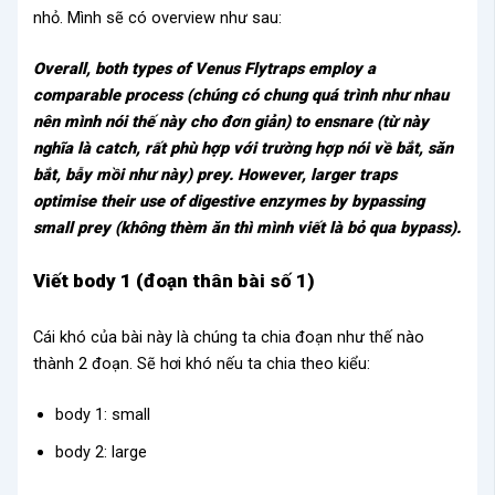
nhỏ. Mình sẽ có overview như sau:
Overall, both types of Venus Flytraps employ a
comparable process (chúng có chung quá trình như nhau
nên mình nói thế này cho đơn giản) to ensnare (từ này
nghĩa là catch, rất phù hợp với trường hợp nói về bắt, săn
bắt, bẫy mồi như này) prey. However, larger traps
optimise their use of digestive enzymes by bypassing
small prey (không thèm ăn thì mình viết là bỏ qua bypass).
Viết body 1 (đoạn thân bài số 1)
Cái khó của bài này là chúng ta chia đoạn như thế nào
thành 2 đoạn. Sẽ hơi khó nếu ta chia theo kiểu:
body 1: small
body 2: large