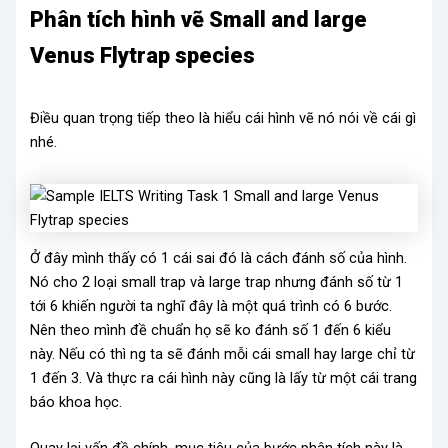
Phân tích hình vẽ Small and large
Venus Flytrap species
Điều quan trọng tiếp theo là hiểu cái hình vẽ nó nói về cái gì
nhé.
Ở đây mình thấy có 1 cái sai đó là cách đánh số của hình.
Nó cho 2 loại small trap và large trap nhưng đánh số từ 1
tới 6 khiến người ta nghĩ đây là một quá trình có 6 bước.
Nên theo mình đề chuẩn họ sẽ ko đánh số 1 đến 6 kiểu
này. Nếu có thì ng ta sẽ đánh mỗi cái small hay large chỉ từ
1 đến 3. Và thực ra cái hình này cũng là lấy từ một cái trang
báo khoa học.