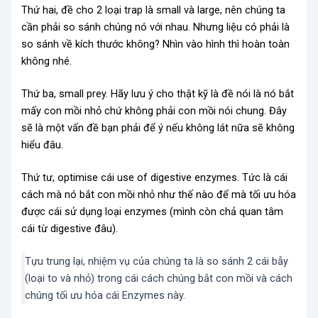
Thứ hai, đề cho 2 loại trap là small và large, nên chúng ta
cần phải so sánh chúng nó với nhau. Nhưng liệu có phải là
so sánh về kích thước không? Nhìn vào hình thì hoàn toàn
không nhé.
Thứ ba, small prey. Hãy lưu ý cho thật kỹ là đề nói là nó bắt
mấy con mồi nhỏ chứ không phải con mồi nói chung. Đây
sẽ là một vấn đề bạn phải để ý nếu không lát nữa sẽ không
hiểu đâu.
Thứ tư, optimise cái use of digestive enzymes. Tức là cái
cách mà nó bắt con mồi nhỏ như thế nào để mà tối ưu hóa
được cái sử dụng loại enzymes (mình còn chả quan tâm
cái từ digestive đâu).
Tựu trung lại, nhiệm vụ của chúng ta là so sánh 2 cái bẫy
(loại to và nhỏ) trong cái cách chúng bắt con mồi và cách
chúng tối ưu hóa cái Enzymes này.