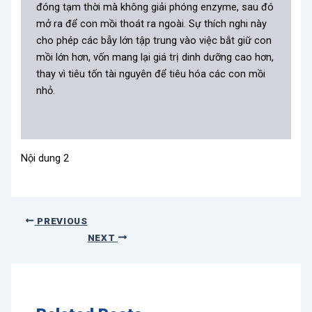
đóng tạm thời mà không giải phóng enzyme, sau đó
mở ra để con mồi thoát ra ngoài. Sự thích nghi này
cho phép các bẫy lớn tập trung vào việc bắt giữ con
mồi lớn hơn, vốn mang lại giá trị dinh dưỡng cao hơn,
thay vì tiêu tốn tài nguyên để tiêu hóa các con mồi
nhỏ.
Nội dung 2
PREVIOUS
NEXT