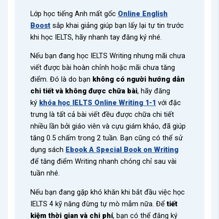
Lớp học tiếng Anh mất gốc
Online English
Boost
sắp khai giảng giúp bạn lấy lại tự tin trước
khi học IELTS, hãy nhanh tay đăng ký nhé.
Nếu bạn đang học IELTS Writing nhưng mãi chưa
viết được bài hoàn chỉnh hoặc mãi chưa tăng
điểm. Đó là do bạn
không có người hướng dẫn
chi tiết và không được chữa bài
, hãy đăng
ký
khóa học IELTS Online Writing 1-1
với đặc
trưng là tất cả bài viết đều được chữa chi tiết
nhiều lần bởi giáo viên và cựu giám khảo, đã giúp
tăng 0.5 chấm trong 2 tuần. Bạn cũng có thể sử
dụng sách
Ebook A Special Book on Writing
để tăng điểm Writing nhanh chóng chỉ sau vài
tuần nhé.
Nếu bạn đang gặp khó khăn khi bắt đầu việc học
IELTS 4 kỹ năng đừng tự mò mẫm nữa. Để
tiết
kiệm thời gian và chi phí
, bạn có thể đăng ký