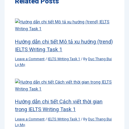
Related Posts
Hướng dẫn chi tiết Mô tả xu hướng (trend)
IELTS Writing Task 1
Leave a Comment
/
IELTS Writing Task 1
/ By
Duc Thang Bui
Lọ Mọ
Hướng dẫn chi tiết Cách viết thời gian
trong IELTS Writing Task 1
Leave a Comment
/
IELTS Writing Task 1
/ By
Duc Thang Bui
Lọ Mọ