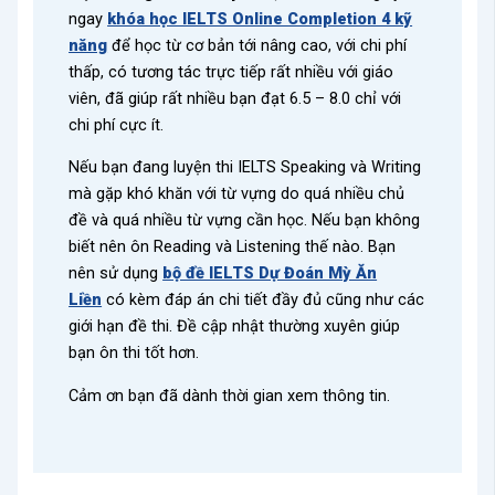
ngay
khóa học IELTS Online Completion 4 kỹ
năng
để học từ cơ bản tới nâng cao, với chi phí
thấp, có tương tác trực tiếp rất nhiều với giáo
viên, đã giúp rất nhiều bạn đạt 6.5 – 8.0 chỉ với
chi phí cực ít.
Nếu bạn đang luyện thi IELTS Speaking và Writing
mà gặp khó khăn với từ vựng do quá nhiều chủ
đề và quá nhiều từ vựng cần học. Nếu bạn không
biết nên ôn Reading và Listening thế nào. Bạn
nên sử dụng
bộ đề IELTS Dự Đoán Mỳ Ăn
Liền
có kèm đáp án chi tiết đầy đủ cũng như các
giới hạn đề thi. Đề cập nhật thường xuyên giúp
bạn ôn thi tốt hơn.
Cảm ơn bạn đã dành thời gian xem thông tin.