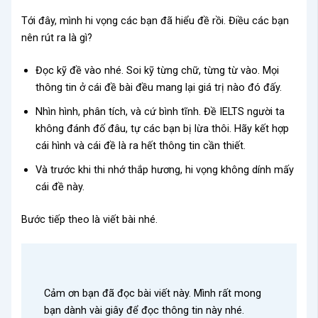
Tới đây, mình hi vọng các bạn đã hiểu đề rồi. Điều các bạn
nên rút ra là gì?
Đọc kỹ đề vào nhé. Soi kỹ từng chữ, từng từ vào. Mọi
thông tin ở cái đề bài đều mang lại giá trị nào đó đấy.
Nhìn hình, phân tích, và cứ bình tĩnh. Đề IELTS người ta
không đánh đố đâu, tự các bạn bị lừa thôi. Hãy kết hợp
cái hình và cái đề là ra hết thông tin cần thiết.
Và trước khi thi nhớ thắp hương, hi vọng không dính mấy
cái đề này.
Bước tiếp theo là viết bài nhé.
Cảm ơn bạn đã đọc bài viết này. Mình rất mong
bạn dành vài giây để đọc thông tin này nhé.