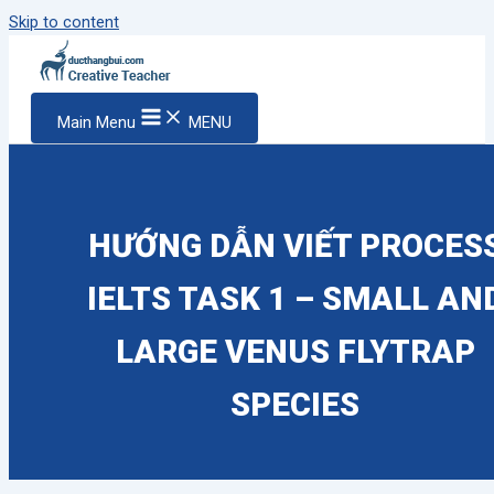
Skip to content
Main Menu
MENU
HƯỚNG DẪN VIẾT PROCES
IELTS TASK 1 – SMALL AN
LARGE VENUS FLYTRAP
SPECIES