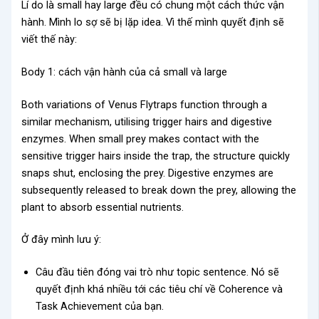
Lí do là small hay large đều có chung một cách thức vận
hành. Mình lo sợ sẽ bị lặp idea. Vì thế mình quyết định sẽ
viết thế này:
Body 1: cách vận hành của cả small và large
Both variations of Venus Flytraps function through a
similar mechanism, utilising trigger hairs and digestive
enzymes. When small prey makes contact with the
sensitive trigger hairs inside the trap, the structure quickly
snaps shut, enclosing the prey. Digestive enzymes are
subsequently released to break down the prey, allowing the
plant to absorb essential nutrients.
Ở đây mình lưu ý:
Câu đầu tiên đóng vai trò như topic sentence. Nó sẽ
quyết định khá nhiều tới các tiêu chí về Coherence và
Task Achievement của bạn.