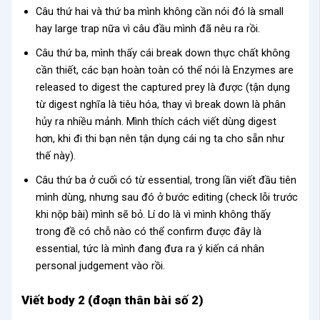
Câu thứ hai và thứ ba mình không cần nói đó là small
hay large trap nữa vì câu đầu mình đã nêu ra rồi.
Câu thứ ba, mình thấy cái break down thực chất không
cần thiết, các bạn hoàn toàn có thể nói là Enzymes are
released to digest the captured prey là được (tận dụng
từ digest nghĩa là tiêu hóa, thay vì break down là phân
hủy ra nhiều mảnh. Mình thích cách viết dùng digest
hơn, khi đi thi bạn nên tận dụng cái ng ta cho sẵn như
thế này).
Câu thứ ba ở cuối có từ essential, trong lần viết đầu tiên
mình dùng, nhưng sau đó ở bước editing (check lỗi trước
khi nộp bài) mình sẽ bỏ. Lí do là vì mình không thấy
trong đề có chỗ nào có thể confirm được đây là
essential, tức là mình đang đưa ra ý kiến cá nhân
personal judgement vào rồi.
Viết body 2 (đoạn thân bài số 2)