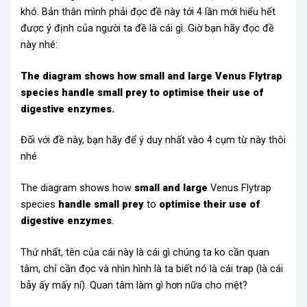
khó. Bản thân mình phải đọc đề này tới 4 lần mới hiểu hết
được ý định của người ta đề là cái gì. Giờ bạn hãy đọc đề
này nhé:
The diagram shows how small and large Venus Flytrap
species handle small prey to optimise their use of
digestive enzymes.
Đối với đề này, bạn hãy để ý duy nhất vào 4 cụm từ này thôi
nhé
The diagram shows how
small and large
Venus Flytrap
species
handle small prey
to
optimise their use of
digestive enzymes
.
Thứ nhất, tên của cái này là cái gì chúng ta ko cần quan
tâm, chỉ cần đọc và nhìn hình là ta biết nó là cái trap (là cái
bẫy ấy mấy ní). Quan tâm làm gì hơn nữa cho mệt?