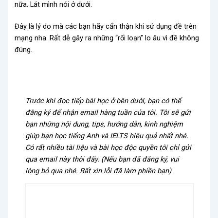
nữa. Lát mình nói ở dưới.
Đây là lý do mà các bạn hãy cẩn thận khi sử dụng đề trên
mạng nha. Rất dễ gây ra những “rối loạn” lo âu vì đề không
đúng.
Trước khi đọc tiếp bài học ở bên dưới, bạn có thể
đăng ký để nhận email hàng tuần của tôi. Tôi sẽ gửi
bạn những nội dung, tips, hướng dẫn, kinh nghiệm
giúp bạn học tiếng Anh và IELTS hiệu quả nhất nhé.
Có rất nhiều tài liệu và bài học độc quyền tôi chỉ gửi
qua email này thôi đấy. (Nếu bạn đã đăng ký, vui
lòng bỏ qua nhé. Rất xin lỗi đã làm phiền bạn)
.